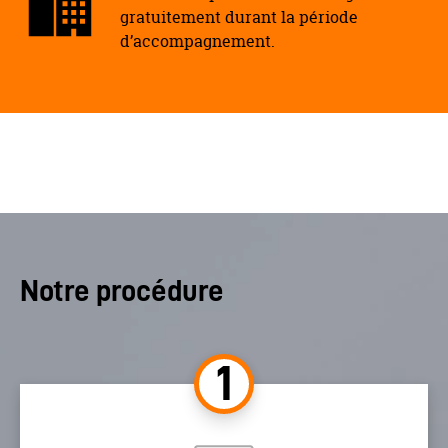
gratuitement durant la période
d’accompagnement.
Notre procédure