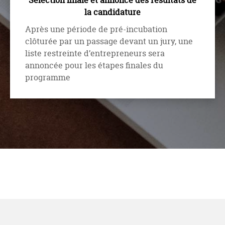
Sélection finale et annonce des résultats de
la candidature
Après une période de pré-incubation
clôturée par un passage devant un jury, une
liste restreinte d’entrepreneurs sera
annoncée pour les étapes finales du
programme