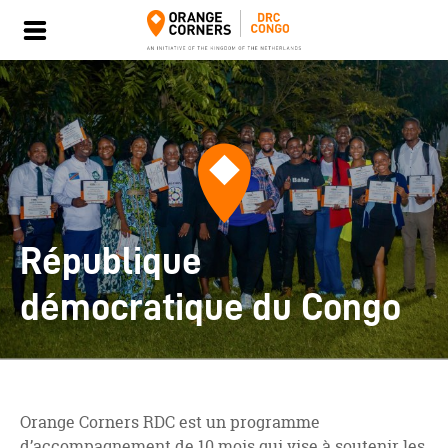
République
démocratique du Congo
Orange Corners RDC est un programme
d’accompagnement de 10 mois qui vise à soutenir les