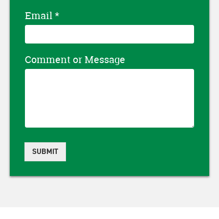
Email
*
Comment or Message
SUBMIT