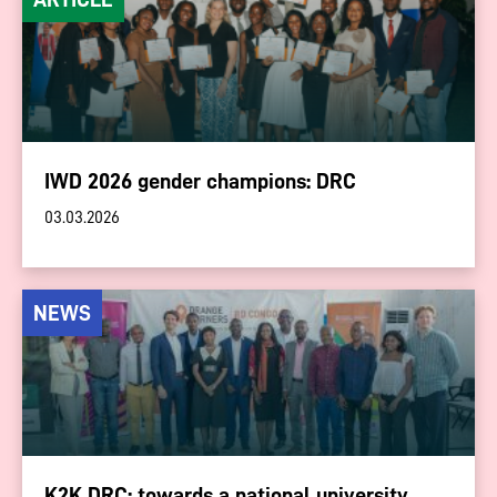
IWD 2026 gender champions: DRC
03.03.2026
NEWS
K2K DRC: towards a national university