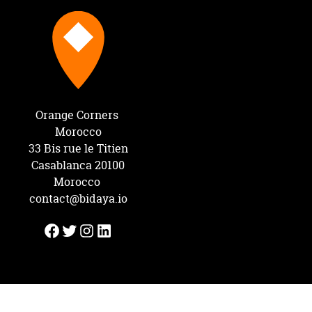
Orange Corners 
Morocco

33 Bis rue le Titien

Casablanca 20100

contact@bidaya.io
Facebook
Twitter
Instagram
LinkedIn