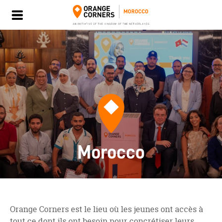
Morocco
Orange Corners est le lieu où les jeunes ont accès à
tout ce dont ils ont besoin pour concrétiser leurs