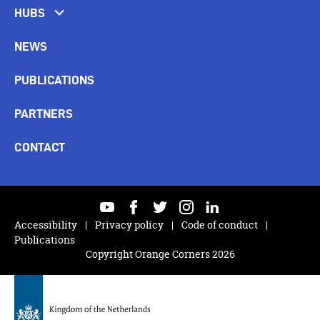
HUBS
NEWS
PUBLICATIONS
PARTNERS
CONTACT
youtube
facebook
twitter
instagram
linkedin
Accessibility
Privacy policy
Code of conduct
Publications
Copyright Orange Corners 2026