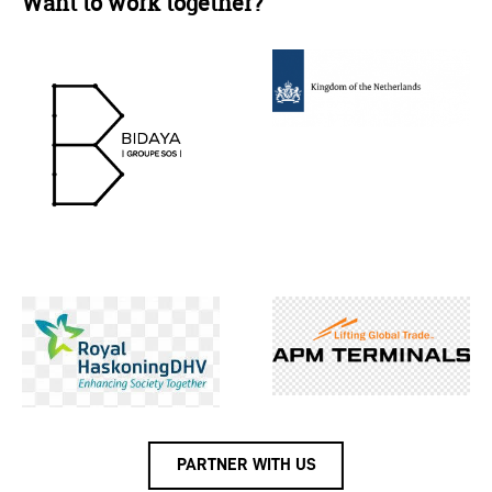
Want to work together?
PARTNER WITH US