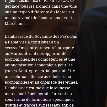
région Casablanca et Rabat. La COC se
déplace tous les six mois dans une ville
ou une région différente du Maroc, un
modus vivendi de façon «nomade» et
Marocain.
L’ambassade du Royaume des Pays-Bas
à Rabat vise à contribuer à un
écosystème entrepreneurial prospère
au Maroc, offrant des opportunités
économiques, des compétences et une
autonomisation économique pour les
jeunes. L’entrepreneuriat pourrait être
une solution efficace aux défis socio-
économiques et au chômage des jeunes.
L’ambassade estime que la jeunesse
marocaine bénéficierait d’un soutien
sous forme de formations spécifiques,
d’outils et d’accès aux réseaux afin de